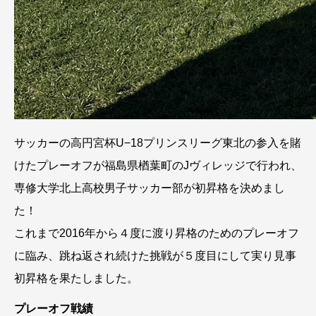
サッカーの高円宮杯U−18プリンスリーグ東北の参入を賭
けたプレーオフが福島県楢葉町のJヴィレッジで行われ、
専修大学北上高校男子サッカー部が初昇格を決めまし
た！
これまで2016年から４度に渡り昇格のためのプレーオフ
に臨み、跳ね返され続けた挑戦が５度目にして実り見事
初昇格を果たしました。
プレーオフ戦績