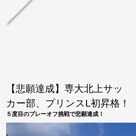
【悲願達成】専大北上サッ
カー部、プリンスL初昇格！
５度目のプレーオフ挑戦で悲願達成！