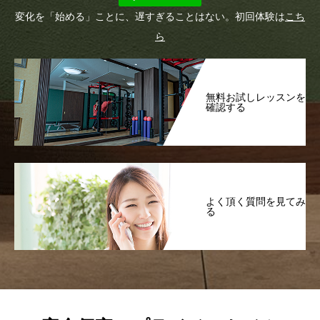
変化を「始める」ことに、遅すぎることはない。初回体験は
こち
ら
無料お試しレッスンを
確認する
よく頂く質問を見てみ
る