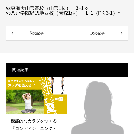
vs東海大山形高校（山形1位） 3−1 ○
vs八戸学院野辺地西校（青森1位） 1−1（PK 3-1）○
関連記事
機能的なカラダをつくる
『コンディショニング・