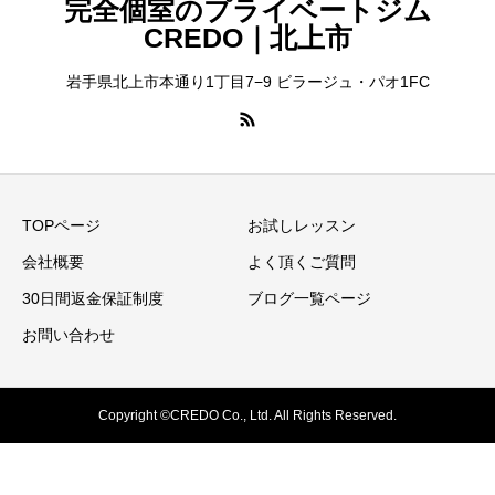
完全個室のプライベートジム
CREDO｜北上市
岩手県北上市本通り1丁目7−9 ビラージュ・パオ1FC
TOPページ
お試しレッスン
会社概要
よく頂くご質問
30日間返金保証制度
ブログ一覧ページ
お問い合わせ
Copyright ©CREDO Co., Ltd. All Rights Reserved.